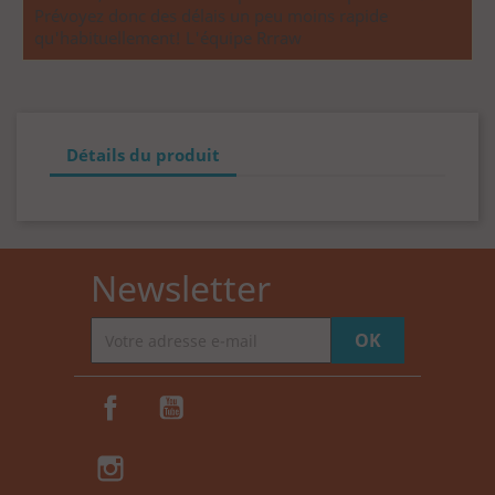
Prévoyez donc des délais un peu moins rapide
qu'habituellement! L'équipe Rrraw
Détails du produit
Newsletter
Facebook
YouTube
Instagram
TikTok