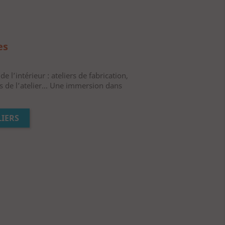
es
e l’intérieur : ateliers de fabrication,
s de l’atelier... Une immersion dans
IERS