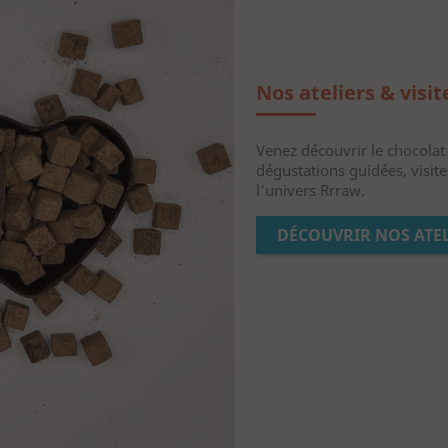
Nos ateliers & visit
Venez découvrir le chocolat d
dégustations guidées, visite
l’univers Rrraw.
DÉCOUVRIR NOS ATEL