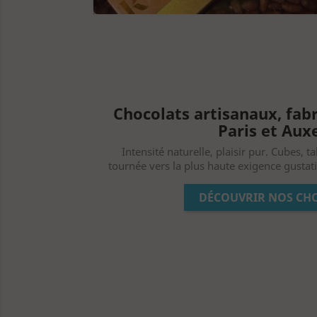
Chocolats artisanaux, fabr
Paris et Aux
Intensité naturelle, plaisir pur. Cubes, t
tournée vers la plus haute exigence gustativ
DÉCOUVRIR NOS CH