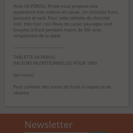
Avec 69-PEROU, Rrraw vous propose une
expérience très intense en cacao. Un chocolat franc,
puissant et racé. Pour cette tablette de chocolat
noir, très noir, nos fèves de cacao sauvages sont
broyées à froid pendant moins de 36h avec
simplement de la datte.
...........................................
TABLETTE 69-PEROU
VALEURS NUTRITIONNELLES POUR 100G
(en cours)
Peut contenir des traces de fruits à coques et de
sésame.
Newsletter