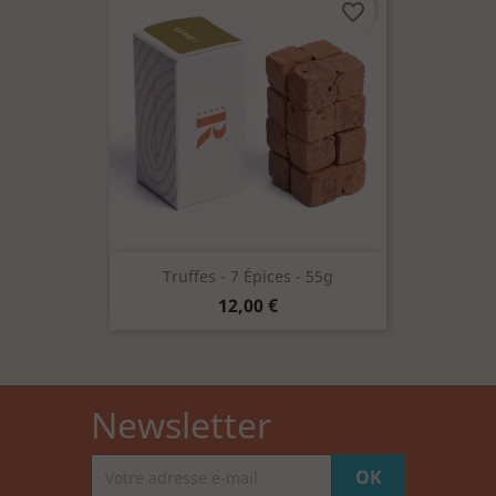
favorite_border
Truffes - 7 Épices - 55g
Prix
12,00 €
Newsletter