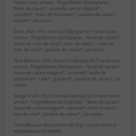
France avec amour. *Ingrédients biologiques :
fèves de cacao*, sucre de canne intégral*,
noisette*, huile de tournesol*, poudre de cacao*,
vanille*, sel marin.
Doux rêve : Pur chocolat fabriqué en France avec
amour. *Ingrédients biologiques : fèves de cacao*,
sucre de noix de coco*, noix de cajou*, huile de
noix de coco*, poudre de cacao*, sel marin.
Nuit blanche : Pur chocolat fabriqué en France avec
amour. *Ingrédients biologiques : fèves de cacao*,
sucre de canne intégral*, amande*, huile de
tournesol*, café*, guarana*, poudre de cacao*, sel
marin.
Songe d'été : Pur chocolat fabriqué en France avec
amour. *Ingrédients biologiques : fèves de cacao*,
sucre de canne intégral*, sésame*, huile d’olive*,
eau de rose*, poudre de cacao*, sel marin.
16 truffes par étuis carton de 55g. Conservation à
température ambiante.