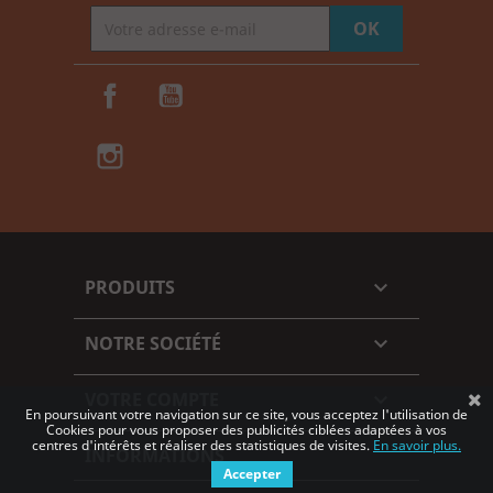
Facebook
YouTube
Instagram
TikTok
PRODUITS

NOTRE SOCIÉTÉ

VOTRE COMPTE

En poursuivant votre navigation sur ce site, vous acceptez l'utilisation de
Cookies pour vous proposer des publicités ciblées adaptées à vos
centres d'intérêts et réaliser des statistiques de visites.
En savoir plus.
INFORMATIONS
Accepter