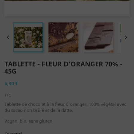


TABLETTE - FLEUR D'ORANGER 70% -
45G
6,30 €
TTC
Tablette de chocolat à la fleur d'oranger, 100% végétal avec
du cacao non brûlé et de la datte.
Vegan, bio, sans gluten