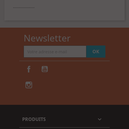
---------------
Newsletter
Facebook
YouTube
Instagram
TikTok
PRODUITS
