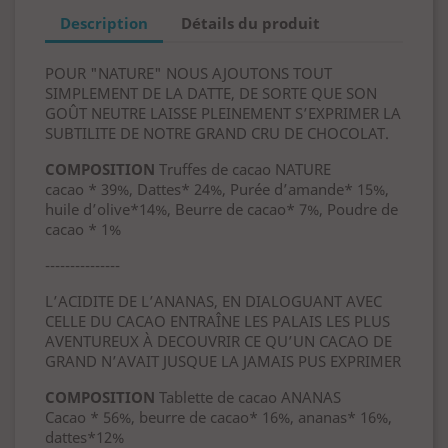
Description
Détails du produit
POUR "NATURE" NOUS AJOUTONS TOUT
SIMPLEMENT DE LA DATTE, DE SORTE QUE SON
GOÛT NEUTRE LAISSE PLEINEMENT S’EXPRIMER LA
SUBTILITE DE NOTRE GRAND CRU DE CHOCOLAT.
COMPOSITION
Truffes de cacao NATURE
cacao * 39%, Dattes* 24%, Purée d’amande* 15%,
huile d’olive*14%, Beurre de cacao* 7%, Poudre de
cacao * 1%
---------------
L’ACIDITE DE L’ANANAS, EN DIALOGUANT AVEC
CELLE DU CACAO ENTRAÎNE LES PALAIS LES PLUS
AVENTUREUX À DECOUVRIR CE QU’UN CACAO DE
GRAND N’AVAIT JUSQUE LA JAMAIS PUS EXPRIMER
COMPOSITION
Tablette de cacao ANANAS
Cacao * 56%, beurre de cacao* 16%, ananas* 16%,
dattes*12%