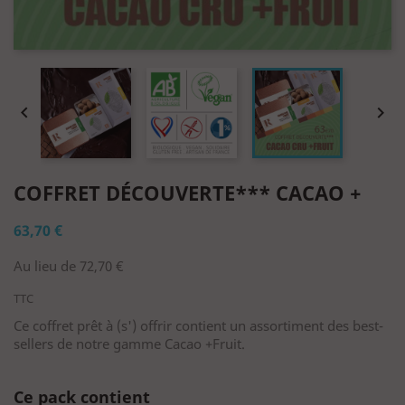


COFFRET DÉCOUVERTE*** CACAO +
63,70 €
Au lieu de 72,70 €
TTC
Ce coffret prêt à (s') offrir contient un assortiment des best-
sellers de notre gamme Cacao +Fruit.
Ce pack contient