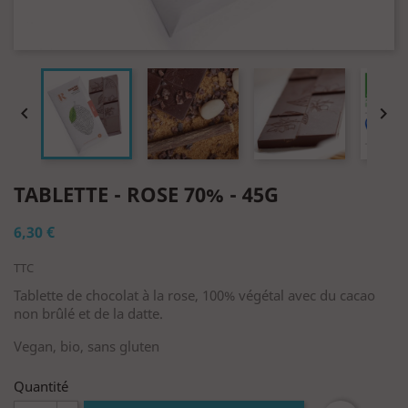


TABLETTE - ROSE 70% - 45G
6,30 €
TTC
Tablette de chocolat à la rose, 100% végétal avec du cacao
non brûlé et de la datte.
Vegan, bio, sans gluten
Quantité