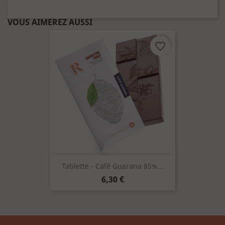
VOUS AIMEREZ AUSSI
favorite_border
Tablette - Café Guarana 85%...
Prix
6,30 €