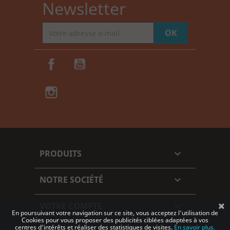
Newsletter
Facebook
YouTube
Instagram
TikTok
PRODUITS

NOTRE SOCIÉTÉ

VOTRE COMPTE

En poursuivant votre navigation sur ce site, vous acceptez l'utilisation de
Cookies pour vous proposer des publicités ciblées adaptées à vos
centres d'intérêts et réaliser des statistiques de visites.
En savoir plus.