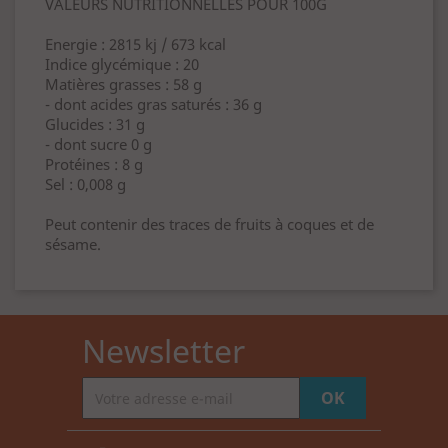
VALEURS NUTRITIONNELLES POUR 100G
Energie : 2815 kj / 673 kcal
Indice glycémique : 20
Matières grasses : 58 g
- dont acides gras saturés : 36 g
Glucides : 31 g
- dont sucre 0 g
Protéines : 8 g
Sel : 0,008 g
Peut contenir des traces de fruits à coques et de
sésame.
Newsletter