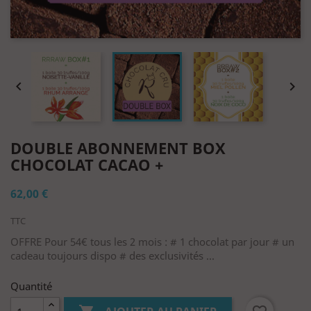


DOUBLE ABONNEMENT BOX
CHOCOLAT CACAO +
62,00 €
TTC
OFFRE Pour 54€ tous les 2 mois : # 1 chocolat par jour # un
cadeau toujours dispo # des exclusivités ...
Quantité