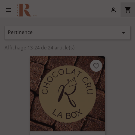
shopping_cart


Pertinence

Affichage 13-24 de 24 article(s)
favorite_border