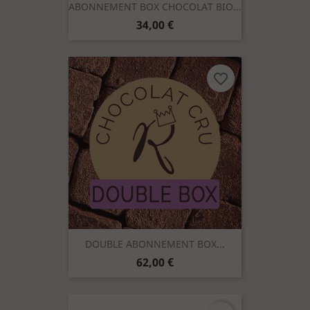
ABONNEMENT BOX CHOCOLAT BIO...
Prix
34,00 €
favorite_border
DOUBLE ABONNEMENT BOX...
Prix
62,00 €